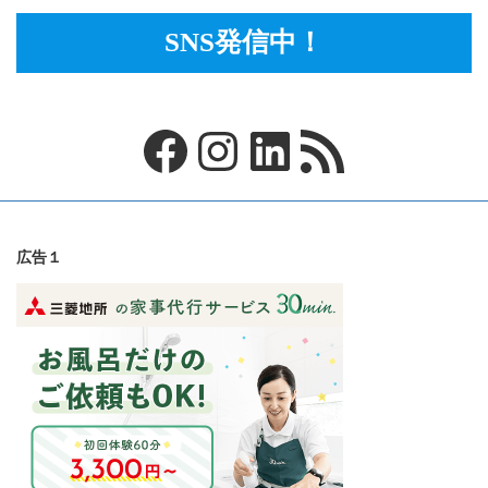
SNS発信中！
Facebook
Instagram
LinkedIn
RSS フィード
広告１