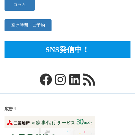
コラム
空き時間・ご予約
SNS発信中！
Facebook
Instagram
LinkedIn
RSS フィード
広告１